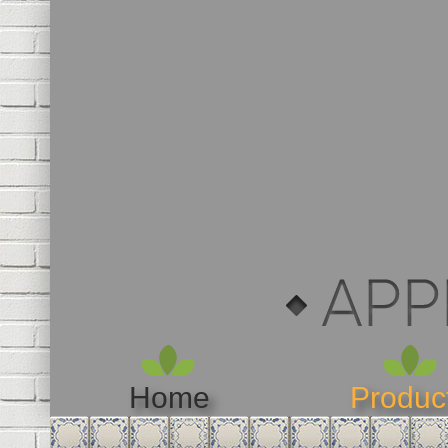
Home
Produc