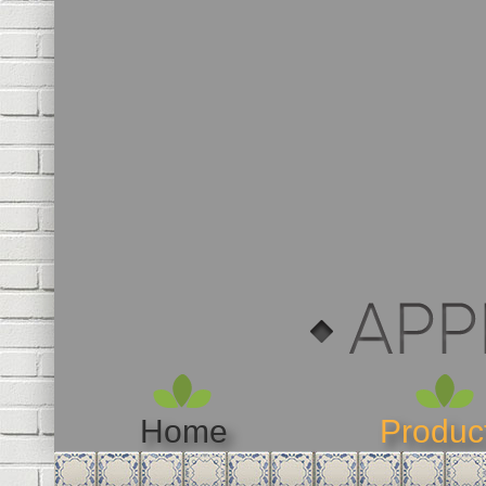
Home
Produc