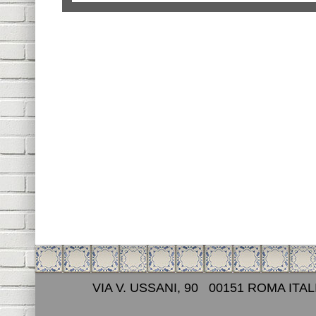
VIA V. USSANI, 90 00151 ROMA ITAL